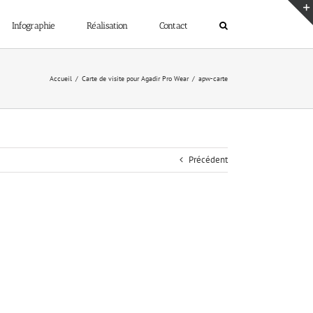
Infographie
Réalisation
Contact
Accueil
Carte de visite pour Agadir Pro Wear
apw-carte
Précédent