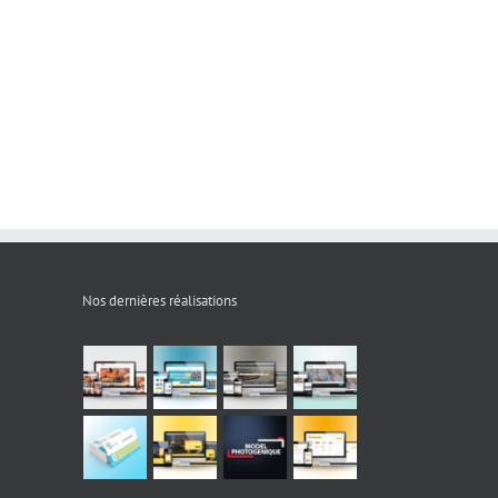
Nos dernières réalisations