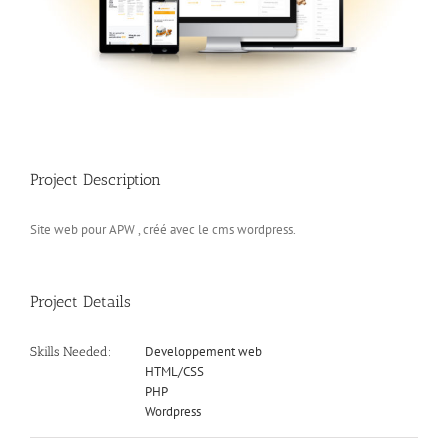
Project Description
Site web pour APW , créé avec le cms wordpress.
Project Details
Developpement web
Skills Needed:
HTML/CSS
PHP
Wordpress