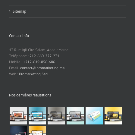
Sitemap
Contact Info
43 Rue Igli Cite Salam, Agadir Maroc
Téléphone :
212-660-222-231
Mobile :
+212-649-856-686
Email:
contact@promarketing.ma
Web :
ProMarketing Sarl
Nos dernières réalisations