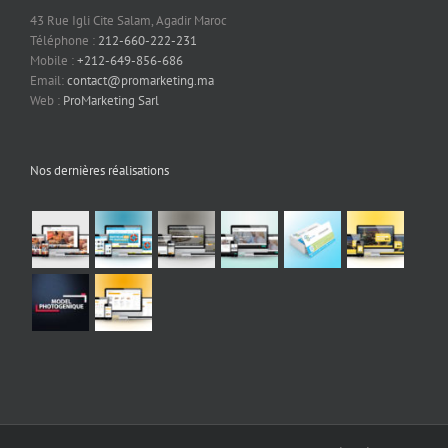
43 Rue Igli Cite Salam, Agadir Maroc
Téléphone :
212-660-222-231
Mobile :
+212-649-856-686
Email:
contact@promarketing.ma
Web :
ProMarketing Sarl
Nos dernières réalisations