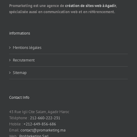
Promarketing est une agence de
création de sites web à Agadir
,
spécialisée aussi en communication web et en référencement.
informations
Mentions légales
Recrutement
Sitemap
Contact Info
43 Rue Igli Cite Salam, Agadir Maroc
Téléphone :
212-660-222-231
Mobile :
+212-649-856-686
Email:
contact@promarketing.ma
Web :
ProMarketing Sarl