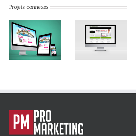
Projets connexes
Weblinking